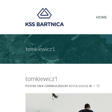
HOME
tomkiewicz1
tomkiewicz1
POSTED ON 8 CZERWCA 2026
BY
EDYTA GOLISZ
IN
/