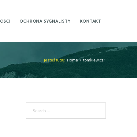
OŚCI
OCHRONA SYGNALISTY
KONTAKT
Jesteś tutaj:
Home
/
tomkiewicz1