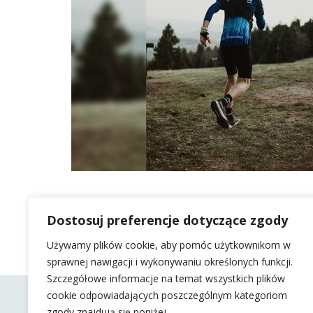
Dostosuj preferencje dotyczące zgody
Używamy plików cookie, aby pomóc użytkownikom w
sprawnej nawigacji i wykonywaniu określonych funkcji.
Szczegółowe informacje na temat wszystkich plików
cookie odpowiadających poszczególnym kategoriom
zgody znajdują się poniżej.