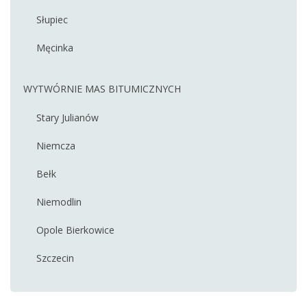
Słupiec
Męcinka
WYTWÓRNIE MAS BITUMICZNYCH
Stary Julianów
Niemcza
Bełk
Niemodlin
Opole Bierkowice
Szczecin