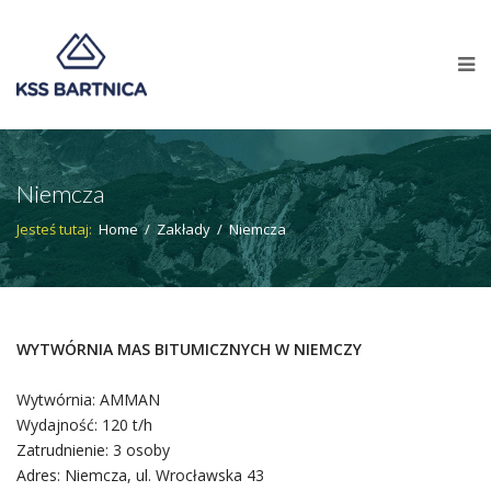
Niemcza
Jesteś tutaj:
Home
/
Zakłady
/
Niemcza
WYTWÓRNIA MAS BITUMICZNYCH W NIEMCZY
Wytwórnia: AMMAN
Wydajność: 120 t/h
Zatrudnienie: 3 osoby
Adres: Niemcza, ul. Wrocławska 43