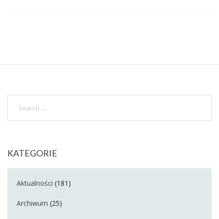
KATEGORIE
Aktualności
(181)
Archiwum
(25)