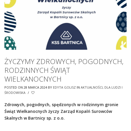
ŻYCZYMY ZDROWYCH, POGODNYCH,
RODZINNYCH ŚWIĄT
WIELKANOCNYCH
POSTED ON 28 MARCA 2024
BY
EDYTA GOLISZ
IN
AKTUALNOŚCI
,
DLA LUDZI I
ŚRODOWISKA
/
Zdrowych, pogodnych, spędzonych w rodzinnym gronie
Świąt Wielkanocnych życzy Zarząd Kopalń Surowców
Skalnych w Bartnicy sp. z o.o.