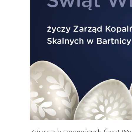
Zdrowych i pogodnych Świąt Wi