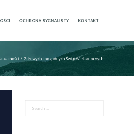
OŚCI
OCHRONA SYGNALISTY
KONTAKT
Aktualności
/
Zdrowych i pogodnych Świąt Wielkanocnych