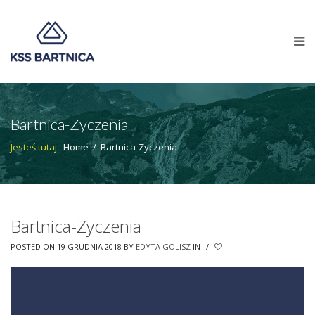
Bartnica-Zyczenia
Jesteś tutaj:
Home
/
Bartnica-Zyczenia
Bartnica-Zyczenia
POSTED ON 19 GRUDNIA 2018
BY
EDYTA GOLISZ
IN
/