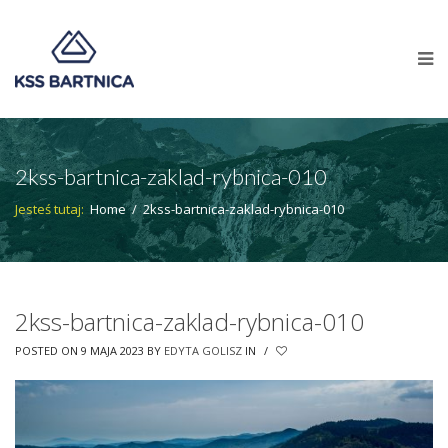
2kss-bartnica-zaklad-rybnica-010
Jesteś tutaj:
Home
/
2kss-bartnica-zaklad-rybnica-010
2kss-bartnica-zaklad-rybnica-010
POSTED ON 9 MAJA 2023
BY
EDYTA GOLISZ
IN
/