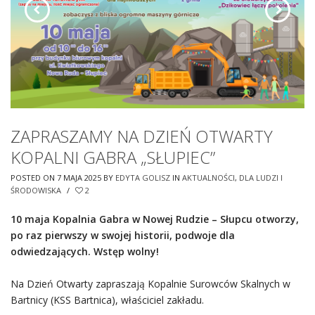
ZAPRASZAMY NA DZIEŃ OTWARTY
KOPALNI GABRA „SŁUPIEC”
POSTED ON 7 MAJA 2025
BY
EDYTA GOLISZ
IN
AKTUALNOŚCI
,
DLA LUDZI I
ŚRODOWISKA
/
2
10 maja Kopalnia Gabra w Nowej Rudzie – Słupcu otworzy,
po raz pierwszy w swojej historii, podwoje dla
odwiedzających. Wstęp wolny!
Na Dzień Otwarty zapraszają Kopalnie Surowców Skalnych w
Bartnicy (KSS Bartnica), właściciel zakładu.