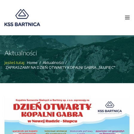
Aktualności
Jesteś tutaj:
Home
/
Aktualności
/
ZAPRASZAMY NA DZIEŃ OTWARTY KOPALNI GABRA „SŁUPIEC”