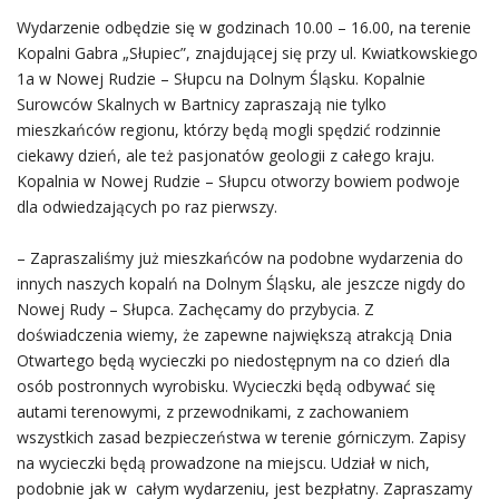
Wydarzenie odbędzie się w godzinach 10.00 – 16.00, na terenie
Kopalni Gabra „Słupiec”, znajdującej się przy ul. Kwiatkowskiego
1a w Nowej Rudzie – Słupcu na Dolnym Śląsku. Kopalnie
Surowców Skalnych w Bartnicy zapraszają nie tylko
mieszkańców regionu, którzy będą mogli spędzić rodzinnie
ciekawy dzień, ale też pasjonatów geologii z całego kraju.
Kopalnia w Nowej Rudzie – Słupcu otworzy bowiem podwoje
dla odwiedzających po raz pierwszy.
– Zapraszaliśmy już mieszkańców na podobne wydarzenia do
innych naszych kopalń na Dolnym Śląsku, ale jeszcze nigdy do
Nowej Rudy – Słupca. Zachęcamy do przybycia. Z
doświadczenia wiemy, że zapewne największą atrakcją Dnia
Otwartego będą wycieczki po niedostępnym na co dzień dla
osób postronnych wyrobisku. Wycieczki będą odbywać się
autami terenowymi, z przewodnikami, z zachowaniem
wszystkich zasad bezpieczeństwa w terenie górniczym. Zapisy
na wycieczki będą prowadzone na miejscu. Udział w nich,
podobnie jak w całym wydarzeniu, jest bezpłatny. Zapraszamy