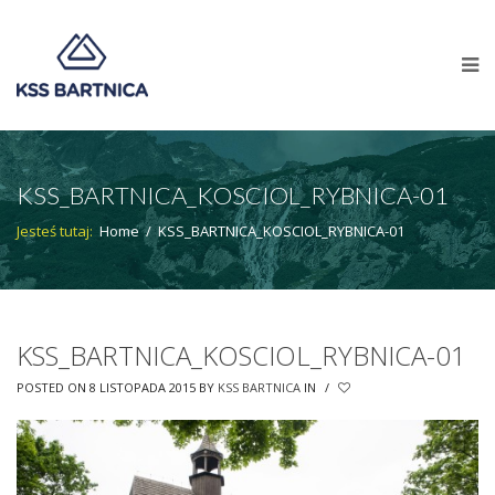
KSS_BARTNICA_KOSCIOL_RYBNICA-01
Jesteś tutaj:
Home
/
KSS_BARTNICA_KOSCIOL_RYBNICA-01
KSS_BARTNICA_KOSCIOL_RYBNICA-01
POSTED ON 8 LISTOPADA 2015
BY
KSS BARTNICA
IN
/