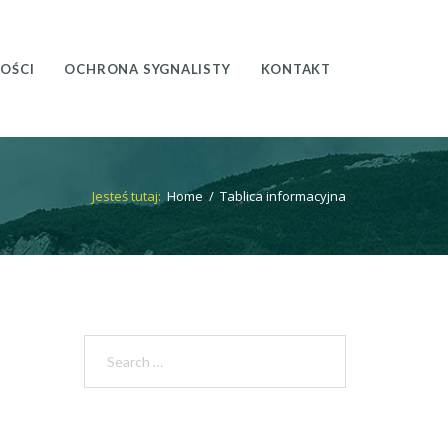
OŚCI
OCHRONA SYGNALISTY
KONTAKT
Jesteś tutaj:
Home
/
Tablica informacyjna