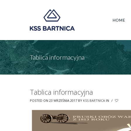
HOME
Tablica informacyjna
Tablica informacyjna
POSTED ON 23 WRZEŚNIA 2017
BY
KSS BARTNICA
IN
/