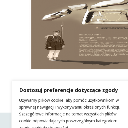
Dostosuj preferencje dotyczące zgody
Używamy plików cookie, aby pomóc użytkownikom w
sprawnej nawigacji i wykonywaniu określonych funkcji.
Szczegółowe informacje na temat wszystkich plików
cookie odpowiadających poszczególnym kategoriom
zgody znajdują się poniżej.