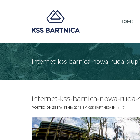
HOME
internet-kss-barnica-nowa-ruda-slup
internet-kss-barnica-nowa-ruda-
POSTED ON 28 KWIETNIA 2018
BY
KSS BARTNICA
IN
/