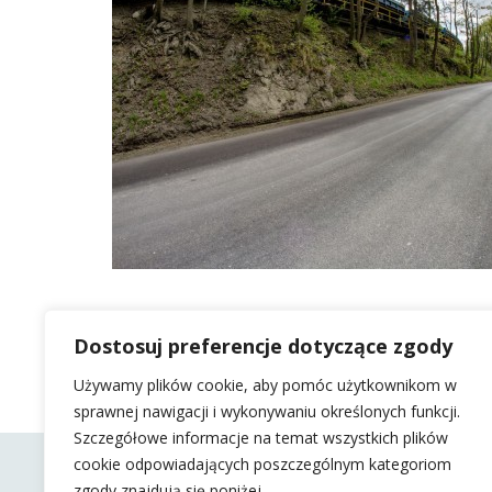
Dostosuj preferencje dotyczące zgody
Używamy plików cookie, aby pomóc użytkownikom w
sprawnej nawigacji i wykonywaniu określonych funkcji.
Szczegółowe informacje na temat wszystkich plików
cookie odpowiadających poszczególnym kategoriom
zgody znajdują się poniżej.