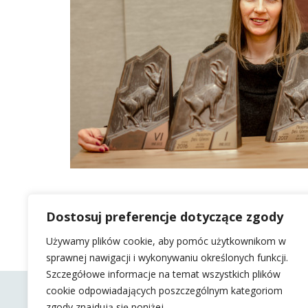
Dostosuj preferencje dotyczące zgody
Używamy plików cookie, aby pomóc użytkownikom w
sprawnej nawigacji i wykonywaniu określonych funkcji.
Szczegółowe informacje na temat wszystkich plików
cookie odpowiadających poszczególnym kategoriom
zgody znajdują się poniżej.