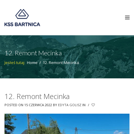
12. Remont Mecinka
Jesteś tutaj:
Home
/
12. Remont Mecinka
12. Remont Mecinka
POSTED ON 15 CZERWCA 2022
BY
EDYTA GOLISZ
IN
/