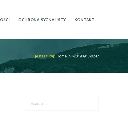
OŚCI
OCHRONA SYGNALISTY
KONTAKT
Jesteś tutaj:
Home
/
i-20190913-0247