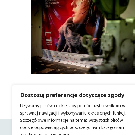
Dostosuj preferencje dotyczące zgody
Używamy plików cookie, aby pomóc użytkownikom w
sprawnej nawigacji i wykonywaniu określonych funkcji.
Szczegółowe informacje na temat wszystkich plików
cookie odpowiadających poszczególnym kategoriom
zgody znajdują się poniżej.