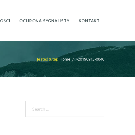
OŚCI
OCHRONA SYGNALISTY
KONTAKT
Jesteś tutaj:
Home
/
i-20190913-0040