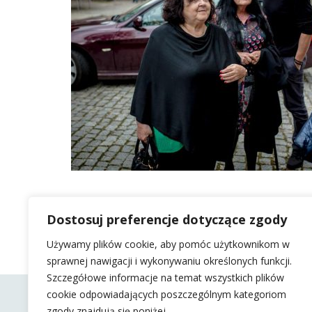
Dostosuj preferencje dotyczące zgody
Używamy plików cookie, aby pomóc użytkownikom w
sprawnej nawigacji i wykonywaniu określonych funkcji.
Szczegółowe informacje na temat wszystkich plików
cookie odpowiadających poszczególnym kategoriom
zgody znajdują się poniżej.