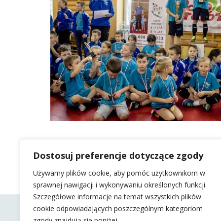
Dostosuj preferencje dotyczące zgody
Używamy plików cookie, aby pomóc użytkownikom w
sprawnej nawigacji i wykonywaniu określonych funkcji.
Szczegółowe informacje na temat wszystkich plików
cookie odpowiadających poszczególnym kategoriom
zgody znajdują się poniżej.