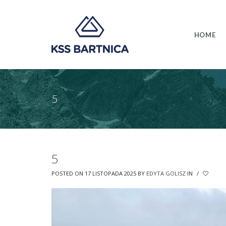
HOME
5
5
POSTED ON 17 LISTOPADA 2025
BY
EDYTA GOLISZ
IN
/