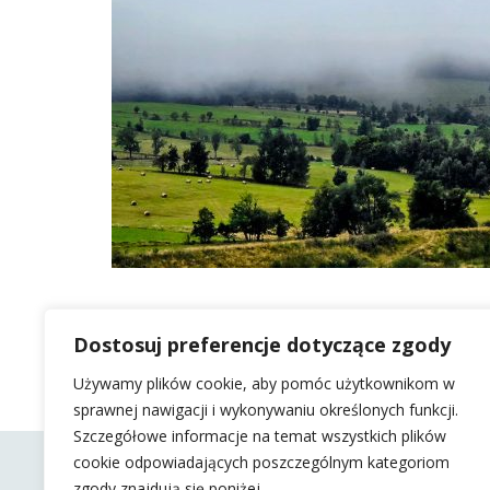
Dostosuj preferencje dotyczące zgody
Używamy plików cookie, aby pomóc użytkownikom w
sprawnej nawigacji i wykonywaniu określonych funkcji.
Szczegółowe informacje na temat wszystkich plików
cookie odpowiadających poszczególnym kategoriom
zgody znajdują się poniżej.