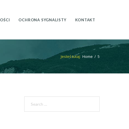
OŚCI
OCHRONA SYGNALISTY
KONTAKT
Jesteś tutaj:
Home
/
5