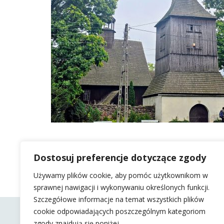
Dostosuj preferencje dotyczące zgody
Używamy plików cookie, aby pomóc użytkownikom w
sprawnej nawigacji i wykonywaniu określonych funkcji.
Szczegółowe informacje na temat wszystkich plików
cookie odpowiadających poszczególnym kategoriom
zgody znajdują się poniżej.