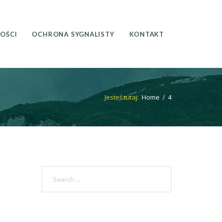
OŚCI
OCHRONA SYGNALISTY
KONTAKT
Jesteś tutaj:
Home
/
4