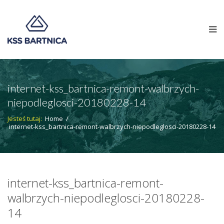
internet-kss_bartnica-remont-walbrzych-
niepodleglosci-20180228-14
Jesteś tutaj:
Home
/
internet-kss_bartnica-remont-walbrzych-niepodleglosci-20180228-14
internet-kss_bartnica-remont-
walbrzych-niepodleglosci-20180228-
14