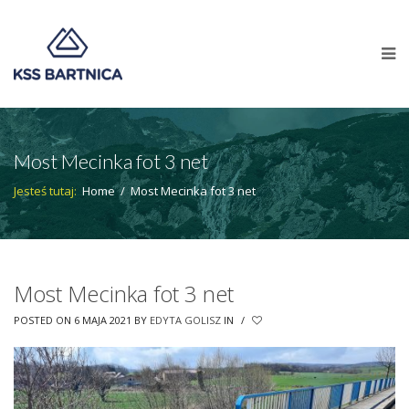
Most Mecinka fot 3 net
Jesteś tutaj:
Home
/
Most Mecinka fot 3 net
Most Mecinka fot 3 net
POSTED ON 6 MAJA 2021
BY
EDYTA GOLISZ
IN
/