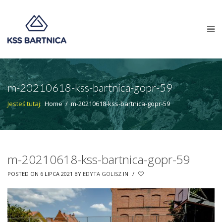
m-20210618-kss-bartnica-gopr-59
Jesteś tutaj:
Home
/
m-20210618-kss-bartnica-gopr-59
m-20210618-kss-bartnica-gopr-59
POSTED ON 6 LIPCA 2021
BY
EDYTA GOLISZ
IN
/