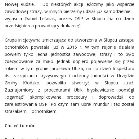
Nowej Rudzie. – Do niektórych akcji jeździmy jako wsparcie
zawodowej straży, w innych bierzemy udział już samodzielnie –
wyjaśnia Daniel Leśniak, prezes OSP w Słupcu (na co dzień
przedsiębiorca prowadzący drukarnię).
Grupa inicjatywna zmierzająca do utworzenia w Słupcu zastępu
ochotników powstała już w 2015 r. W tym rejonie działała
bowiem tylko jedna jednostka zawodowej straży i to było
zdecydowanie za mało. Jednak dopiero pojawienie się przed
rokiem w tym gronie Jarosława Ubika, na co dzień Inspektora
ds. zarządzania kryzysowego i ochrony ludności w Urzędzie
Gminy Kłodzko, pozwoliło stworzyć w Słupcu straż.
Zaznajomiony z procedurami Ubik błyskawicznie pomógł
„ogarnąć” skomplikowane procedury i doprowadził do
zarejestrowania OSP. Po czym sam ubrał mundur i też został
strażakiem – ochotnikiem.
Chcieć to móc