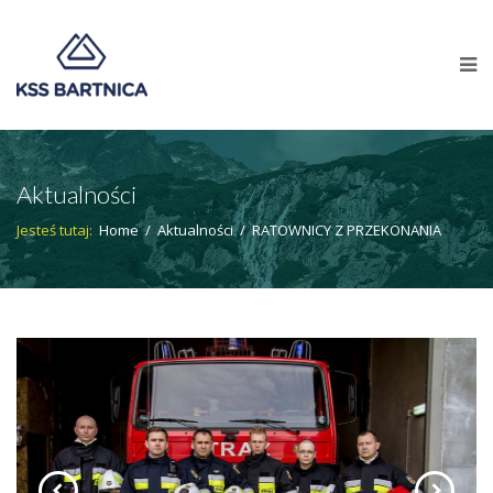
Aktualności
Jesteś tutaj:
Home
/
Aktualności
/
RATOWNICY Z PRZEKONANIA