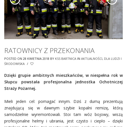
RATOWNICY Z PRZEKONANIA
POSTED ON 28 KWIETNIA 2018
BY
KSS BARTNICA
IN
AKTUALNOŚCI
,
DLA LUDZI I
ŚRODOWISKA
/
Dzięki grupie ambitnych mieszkańców, w niespełna rok w
Słupcu powstała profesjonalna jednostka Ochotniczej
Straży Pożarnej.
Mieli jeden cel: pomagać innym. Dziś z dumą prezentują
znajdującą się w dawnym szybie kopalni remizę, którą
samodzielnie wyremontowali. Stoi tam wóz bojowy, wiszą
profesjonalne hełmy i ubrania, jest czysto i ciepło – dzięki