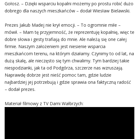
Gołosz. – Dzięki wsparciu kopalni możemy po prostu robić dużo
dobrego dla naszych mieszkańców – dodał Wiesław Bielawski.
Prezes Jakub Madej nie krył emocji. – To ogromnie miłe –
mówił. – Mam tę przyjemność, że reprezentuję kopalnię, więc te
dobre słowa i gesty trafiają do mnie. Ale należą się one całej
firmie. Naszym założeniem jest niesienie wsparcia
mieszkańcom terenu, na którym działamy. Czynimy to od lat, na
dużą skalę, ale nieczęsto się tym chwalimy. Tym bardziej takie
niespodzianki, jak ta od Podgórza, szczerze nas wzruszają.
Naprawdę dobrze jest nieść pomoc tam, gdzie ludzie
najbardziej jej potrzebują i gdzie sprawia ona faktyczną radość
– dodał prezes.
Materiał filmowy z TV Dami Wałbrzych: