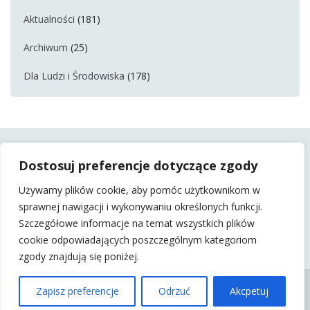
Aktualności
(181)
Archiwum
(25)
Dla Ludzi i Środowiska
(178)
Dostosuj preferencje dotyczące zgody
Używamy plików cookie, aby pomóc użytkownikom w
sprawnej nawigacji i wykonywaniu określonych funkcji.
Szczegółowe informacje na temat wszystkich plików
cookie odpowiadających poszczególnym kategoriom
zgody znajdują się poniżej.
KSS BARTNICA 2015 |
Zapisz preferencje
Odrzuć
Akcpetuj
WSZELKIE PRAWA
ZASTRZEŻONE