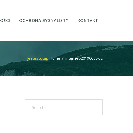
OŚCI
OCHRONA SYGNALISTY
KONTAKT
Jesteś tutaj:
Home
/
internet-20190608-52