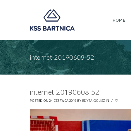
HOME
internet-20190608-52
internet-20190608-52
POSTED ON 24 CZERWCA 2019
BY
EDYTA GOLISZ
IN
/