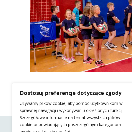
Dostosuj preferencje dotyczące zgody
Używamy plików cookie, aby pomóc użytkownikom w
sprawnej nawigacji i wykonywaniu określonych funkcji.
Szczegółowe informacje na temat wszystkich plików
cookie odpowiadających poszczególnym kategoriom
zgody znajdują się poniżej.