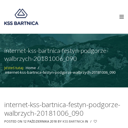
internet-kss-bartnica-festyn-podgorze-
walbrzych-20181006_090
Jesteś tutaj:
Home
/
internet-kss-bartnica-festyn-podgorze-walbrzych-20181006_090
internet-kss-bartnica-festyn-podgorze-
walbrzych-20181006_090
POSTED ON 12 PAŹDZIERNIKA 2018
BY
KSS BARTNICA
IN
/