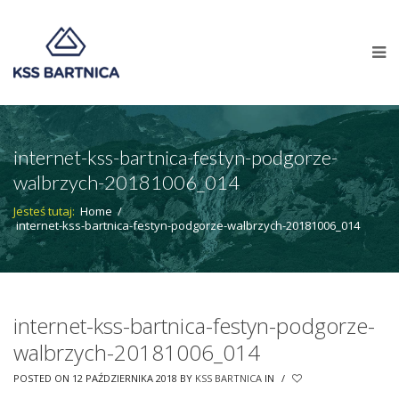
internet-kss-bartnica-festyn-podgorze-
walbrzych-20181006_014
Jesteś tutaj:
Home
/
internet-kss-bartnica-festyn-podgorze-walbrzych-20181006_014
internet-kss-bartnica-festyn-podgorze-
walbrzych-20181006_014
POSTED ON 12 PAŹDZIERNIKA 2018
BY
KSS BARTNICA
IN
/