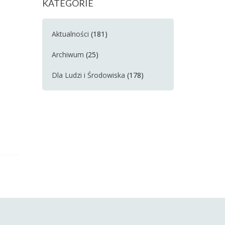
KATEGORIE
Aktualności
(181)
Archiwum
(25)
Dla Ludzi i Środowiska
(178)