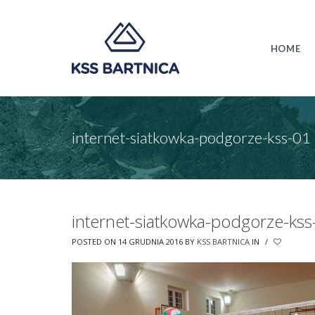
HOME
internet-siatkowka-podgorze-kss-01
internet-siatkowka-podgorze-kss
POSTED ON 14 GRUDNIA 2016
BY
KSS BARTNICA
IN
/