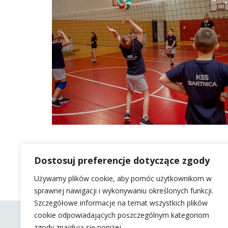
Dostosuj preferencje dotyczące zgody
Używamy plików cookie, aby pomóc użytkownikom w
sprawnej nawigacji i wykonywaniu określonych funkcji.
Szczegółowe informacje na temat wszystkich plików
cookie odpowiadających poszczególnym kategoriom
zgody znajdują się poniżej.