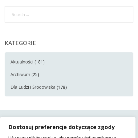
KATEGORIE
Aktualności
(181)
Archiwum
(25)
Dla Ludzi i Środowiska
(178)
Dostosuj preferencje dotyczące zgody
Używamy plików cookie, aby pomóc użytkownikom w