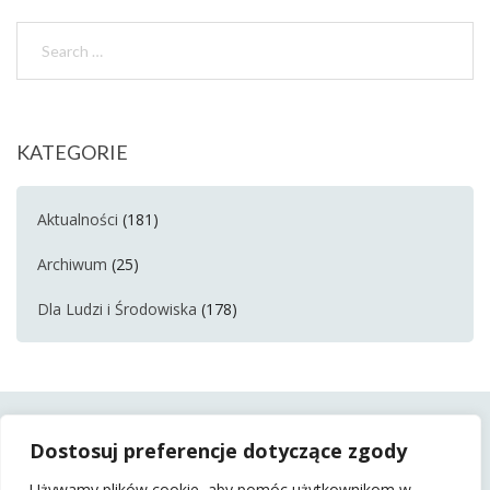
KATEGORIE
Aktualności
(181)
Archiwum
(25)
Dla Ludzi i Środowiska
(178)
Dostosuj preferencje dotyczące zgody
Używamy plików cookie, aby pomóc użytkownikom w