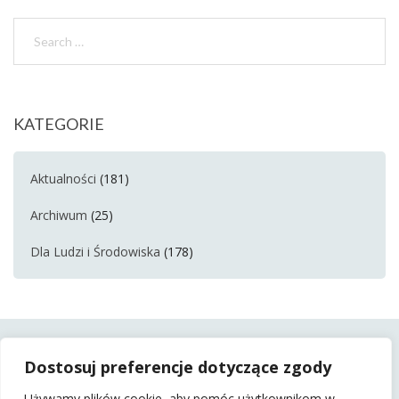
KATEGORIE
Aktualności
(181)
Archiwum
(25)
Dla Ludzi i Środowiska
(178)
Dostosuj preferencje dotyczące zgody
Używamy plików cookie, aby pomóc użytkownikom w