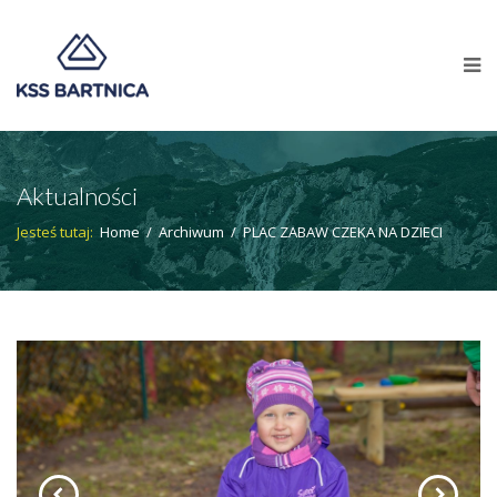
Aktualności
Jesteś tutaj:
Home
/
Archiwum
/
PLAC ZABAW CZEKA NA DZIECI