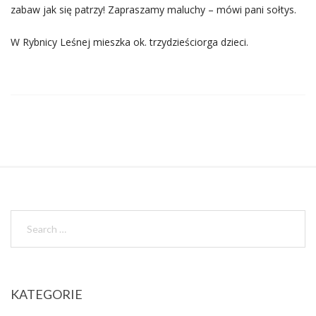
zabaw jak się patrzy! Zapraszamy maluchy – mówi pani sołtys.
W Rybnicy Leśnej mieszka ok. trzydzieściorga dzieci.
KATEGORIE