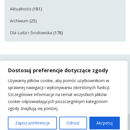
Aktualności
(181)
Archiwum
(25)
Dla Ludzi i Środowiska
(178)
Dostosuj preferencje dotyczące zgody
Używamy plików cookie, aby pomóc użytkownikom w
sprawnej nawigacji i wykonywaniu określonych funkcji.
Szczegółowe informacje na temat wszystkich plików
cookie odpowiadających poszczególnym kategoriom
zgody znajdują się poniżej.
KSS BARTNICA 2015 |
Zapisz preferencje
Odrzuć
Akcpetuj
WSZELKIE PRAWA
ZASTRZEŻONE