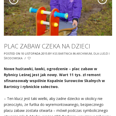
PLAC ZABAW CZEKA NA DZIECI
POSTED ON 10 LISTOPADA 2015
BY
KSS BARTNICA
IN
ARCHIWUM
,
DLA LUDZI I
ŚRODOWISKA
/
Nowe huśtawki, ławki, ogrodzenie – plac zabaw w
Rybnicy Leśnej jest jak nowy. Wart 11 tys. zł remont
sfinansowały wspólnie Kopalnie Surowców Skalnych w
Bartnicy i rybnickie sołectwo.
– Ten klucz jest taki wielki, aby żadne dziecko w okolicy nie
przeoczyło, że furtka do wyremontowanego, bezpiecznego
placu zabaw została otwarta – mówił podczas symbolicznego