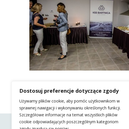
Dostosuj preferencje dotyczące zgody
Używamy plików cookie, aby pomóc użytkownikom w
sprawnej nawigacji i wykonywaniu określonych funkcji.
Szczegółowe informacje na temat wszystkich plików
cookie odpowiadających poszczególnym kategoriom
zgody znajdują się poniżej.