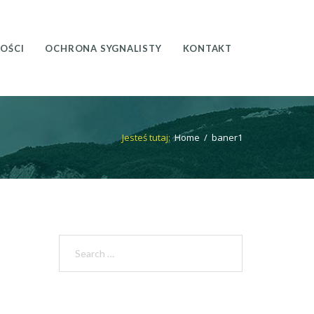
OŚCI
OCHRONA SYGNALISTY
KONTAKT
Jesteś tutaj:
Home
/
baner1