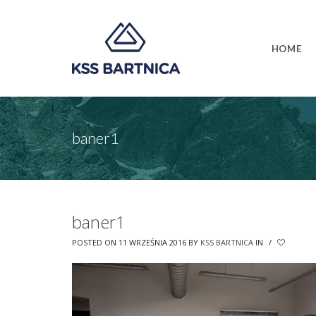
HOME
baner1
baner1
POSTED ON 11 WRZEŚNIA 2016
BY
KSS BARTNICA
IN
/