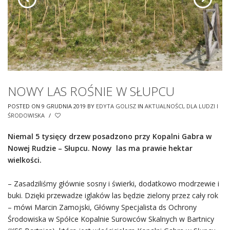
NOWY LAS ROŚNIE W SŁUPCU
POSTED ON 9 GRUDNIA 2019
BY
EDYTA GOLISZ
IN
AKTUALNOŚCI
,
DLA LUDZI I
ŚRODOWISKA
/
Niemal 5 tysięcy drzew posadzono przy Kopalni Gabra w
Nowej Rudzie – Słupcu. Nowy las ma prawie hektar
wielkości.
– Zasadziliśmy głównie sosny i świerki, dodatkowo modrzewie i
buki. Dzięki przewadze iglaków las będzie zielony przez cały rok
– mówi Marcin Zamojski, Główny Specjalista ds Ochrony
Środowiska w Spółce Kopalnie Surowców Skalnych w Bartnicy