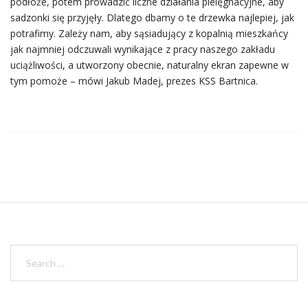
podłoże, potem prowadzić liczne działania pielęgnacyjne, aby
sadzonki się przyjęły. Dlatego dbamy o te drzewka najlepiej, jak
potrafimy. Zależy nam, aby sąsiadujący z kopalnią mieszkańcy
jak najmniej odczuwali wynikające z pracy naszego zakładu
uciążliwości, a utworzony obecnie, naturalny ekran zapewne w
tym pomoże – mówi Jakub Madej, prezes KSS Bartnica.