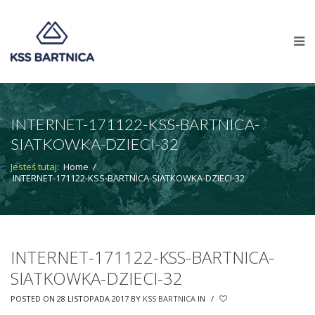
INTERNET-171122-KSS-BARTNICA-
SIATKOWKA-DZIECI-32
Jesteś tutaj:
Home
/
INTERNET-171122-KSS-BARTNICA-SIATKOWKA-DZIECI-32
INTERNET-171122-KSS-BARTNICA-
SIATKOWKA-DZIECI-32
POSTED ON 28 LISTOPADA 2017
BY
KSS BARTNICA
IN
/