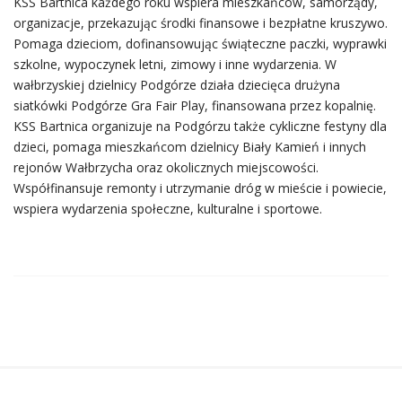
KSS Bartnica każdego roku wspiera mieszkańców, samorządy,
organizacje, przekazując środki finansowe i bezpłatne kruszywo.
Pomaga dzieciom, dofinansowując świąteczne paczki, wyprawki
szkolne, wypoczynek letni, zimowy i inne wydarzenia. W
wałbrzyskiej dzielnicy Podgórze działa dziecięca drużyna
siatkówki Podgórze Gra Fair Play, finansowana przez kopalnię.
KSS Bartnica organizuje na Podgórzu także cykliczne festyny dla
dzieci, pomaga mieszkańcom dzielnicy Biały Kamień i innych
rejonów Wałbrzycha oraz okolicznych miejscowości.
Współfinansuje remonty i utrzymanie dróg w mieście i powiecie,
wspiera wydarzenia społeczne, kulturalne i sportowe.