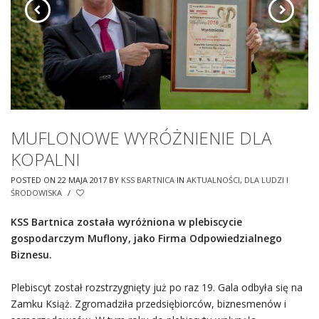
MUFLONOWE WYRÓŻNIENIE DLA
KOPALNI
POSTED ON 22 MAJA 2017
BY
KSS BARTNICA
IN
AKTUALNOŚCI
,
DLA LUDZI I
ŚRODOWISKA
/
KSS Bartnica została wyróżniona w plebiscycie
gospodarczym Muflony, jako Firma Odpowiedzialnego
Biznesu.
Plebiscyt został rozstrzygnięty już po raz 19. Gala odbyła się na
Zamku Książ. Zgromadziła przedsiębiorców, biznesmenów i