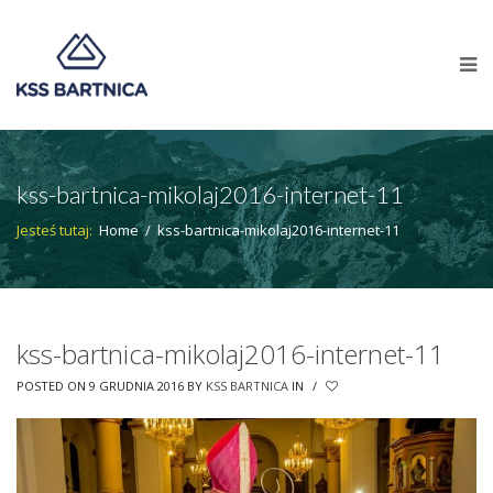
kss-bartnica-mikolaj2016-internet-11
Jesteś tutaj:
Home
/
kss-bartnica-mikolaj2016-internet-11
kss-bartnica-mikolaj2016-internet-11
POSTED ON 9 GRUDNIA 2016
BY
KSS BARTNICA
IN
/