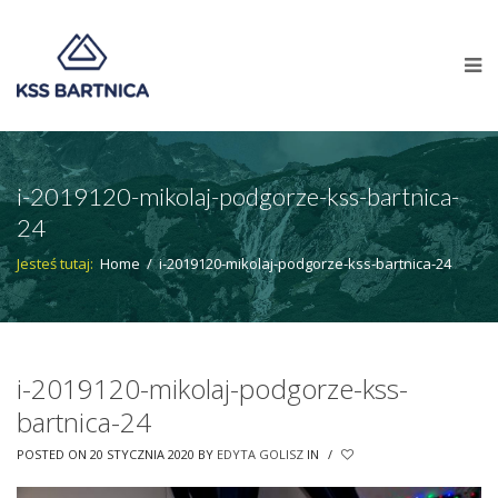
i-2019120-mikolaj-podgorze-kss-bartnica-
24
Jesteś tutaj:
Home
/
i-2019120-mikolaj-podgorze-kss-bartnica-24
i-2019120-mikolaj-podgorze-kss-
bartnica-24
POSTED ON 20 STYCZNIA 2020
BY
EDYTA GOLISZ
IN
/