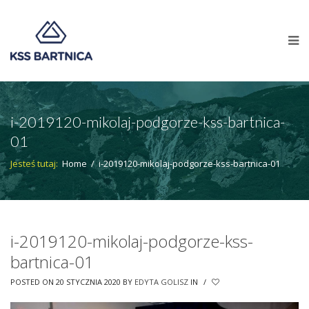
i-2019120-mikolaj-podgorze-kss-bartnica-
01
Jesteś tutaj:
Home
/
i-2019120-mikolaj-podgorze-kss-bartnica-01
i-2019120-mikolaj-podgorze-kss-
bartnica-01
POSTED ON 20 STYCZNIA 2020
BY
EDYTA GOLISZ
IN
/