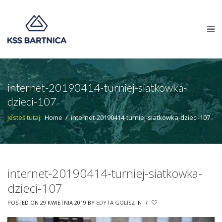
internet-20190414-turniej-siatkowka-
dzieci-107
Jesteś tutaj:
Home
/
internet-20190414-turniej-siatkowka-dzieci-107
internet-20190414-turniej-siatkowka-
dzieci-107
POSTED ON 29 KWIETNIA 2019
BY
EDYTA GOLISZ
IN
/