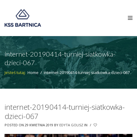
internet-20190414-turniej-siatkowka-
dzieci-067
Jesteś tutaj:
Home
/
internet-20190414-turniej-siatkowka-dzieci-067
internet-20190414-turniej-siatkowka-
dzieci-067
POSTED ON 29 KWIETNIA 2019
BY
EDYTA GOLISZ
IN
/