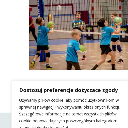
Dostosuj preferencje dotyczące zgody
Używamy plików cookie, aby pomóc użytkownikom w
sprawnej nawigacji i wykonywaniu określonych funkcji.
Szczegółowe informacje na temat wszystkich plików
cookie odpowiadających poszczególnym kategoriom
zgody znajdują się poniżej.