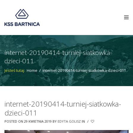
internet-20190414-turniej-siatkowka-
dzieci-011
Jesteś tutaj:
Home
/
internet-20190414-turniej-siatkowka-dzieci-011
internet-20190414-turniej-siatkowka-
dzieci-011
POSTED ON 29 KWIETNIA 2019
BY
EDYTA GOLISZ
IN
/