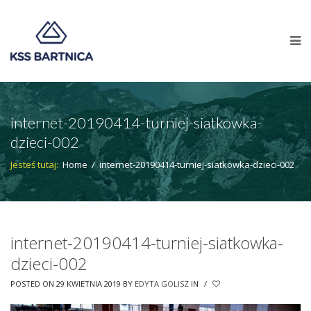
internet-20190414-turniej-siatkowka-
dzieci-002
Jesteś tutaj:
Home
/
internet-20190414-turniej-siatkowka-dzieci-002
internet-20190414-turniej-siatkowka-
dzieci-002
POSTED ON 29 KWIETNIA 2019
BY
EDYTA GOLISZ
IN
/