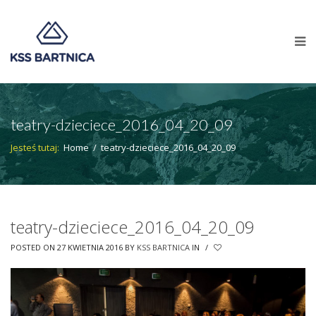
teatry-dzieciece_2016_04_20_09
Jesteś tutaj:
Home
/
teatry-dzieciece_2016_04_20_09
teatry-dzieciece_2016_04_20_09
POSTED ON 27 KWIETNIA 2016
BY
KSS BARTNICA
IN
/