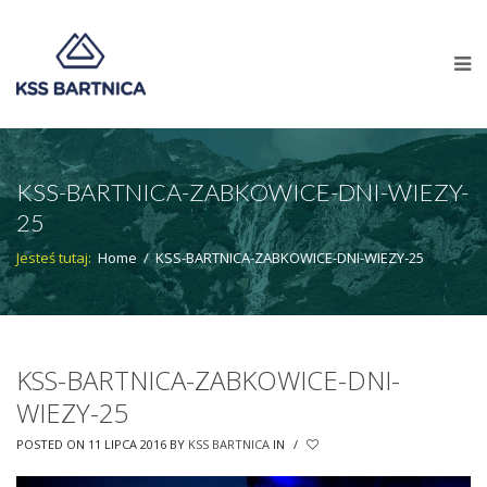
KSS-BARTNICA-ZABKOWICE-DNI-WIEZY-
25
Jesteś tutaj:
Home
/
KSS-BARTNICA-ZABKOWICE-DNI-WIEZY-25
KSS-BARTNICA-ZABKOWICE-DNI-
WIEZY-25
POSTED ON 11 LIPCA 2016
BY
KSS BARTNICA
IN
/