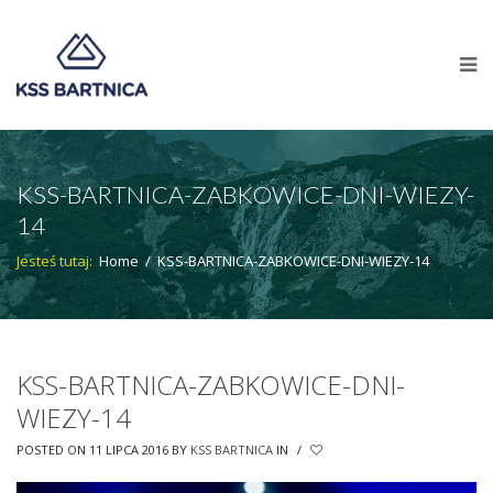
KSS-BARTNICA-ZABKOWICE-DNI-WIEZY-
14
Jesteś tutaj:
Home
/
KSS-BARTNICA-ZABKOWICE-DNI-WIEZY-14
KSS-BARTNICA-ZABKOWICE-DNI-
WIEZY-14
POSTED ON 11 LIPCA 2016
BY
KSS BARTNICA
IN
/