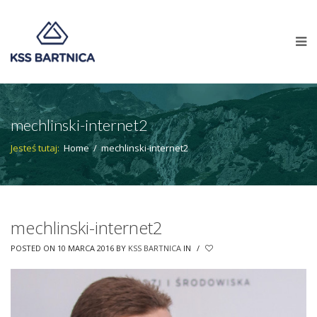
mechlinski-internet2
Jesteś tutaj:
Home
/
mechlinski-internet2
mechlinski-internet2
POSTED ON 10 MARCA 2016
BY
KSS BARTNICA
IN
/