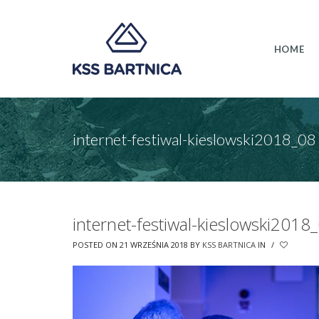
HOME
internet-festiwal-kieslowski2018_08
internet-festiwal-kieslowski2018
POSTED ON 21 WRZEŚNIA 2018
BY
KSS BARTNICA
IN
/