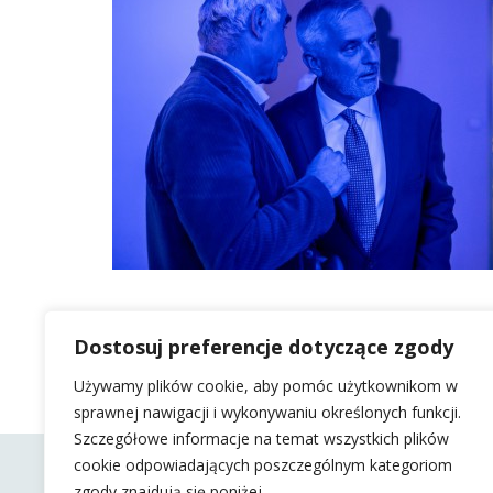
Dostosuj preferencje dotyczące zgody
Używamy plików cookie, aby pomóc użytkownikom w
sprawnej nawigacji i wykonywaniu określonych funkcji.
Szczegółowe informacje na temat wszystkich plików
cookie odpowiadających poszczególnym kategoriom
zgody znajdują się poniżej.