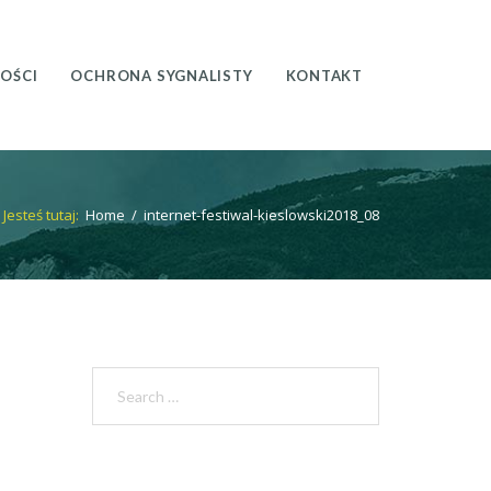
OŚCI
OCHRONA SYGNALISTY
KONTAKT
Jesteś tutaj:
Home
/
internet-festiwal-kieslowski2018_08