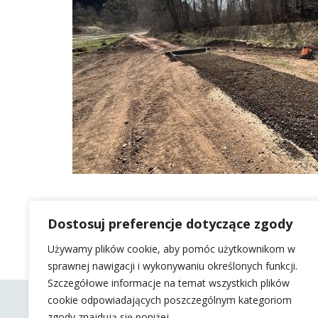
Dostosuj preferencje dotyczące zgody
Używamy plików cookie, aby pomóc użytkownikom w
sprawnej nawigacji i wykonywaniu określonych funkcji.
Szczegółowe informacje na temat wszystkich plików
cookie odpowiadających poszczególnym kategoriom
zgody znajdują się poniżej.