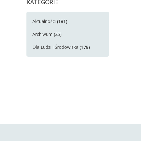
KATEGORIE
Aktualności
(181)
Archiwum
(25)
Dla Ludzi i Środowiska
(178)