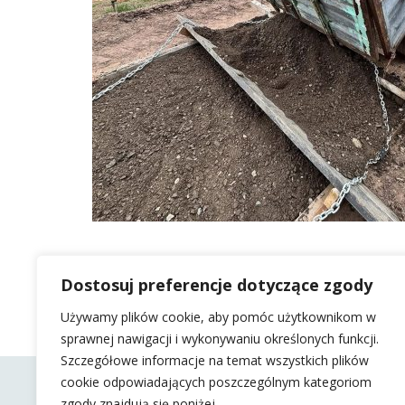
Dostosuj preferencje dotyczące zgody
Używamy plików cookie, aby pomóc użytkownikom w
sprawnej nawigacji i wykonywaniu określonych funkcji.
Szczegółowe informacje na temat wszystkich plików
cookie odpowiadających poszczególnym kategoriom
zgody znajdują się poniżej.