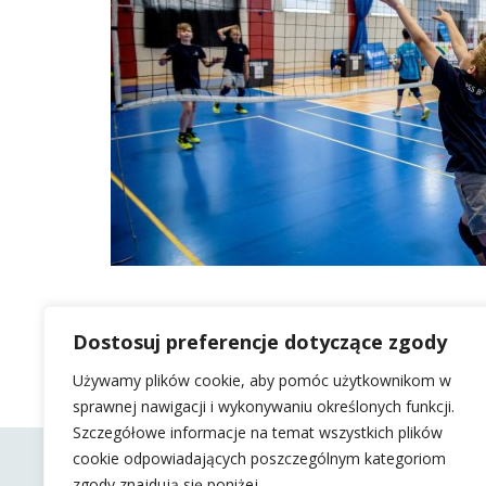
Dostosuj preferencje dotyczące zgody
Używamy plików cookie, aby pomóc użytkownikom w
sprawnej nawigacji i wykonywaniu określonych funkcji.
Szczegółowe informacje na temat wszystkich plików
cookie odpowiadających poszczególnym kategoriom
zgody znajdują się poniżej.