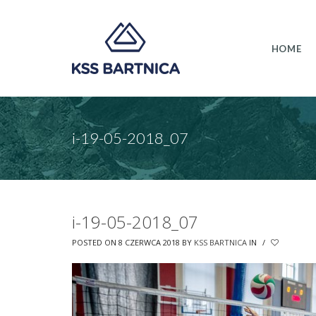
HOME
i-19-05-2018_07
i-19-05-2018_07
POSTED ON 8 CZERWCA 2018
BY
KSS BARTNICA
IN
/